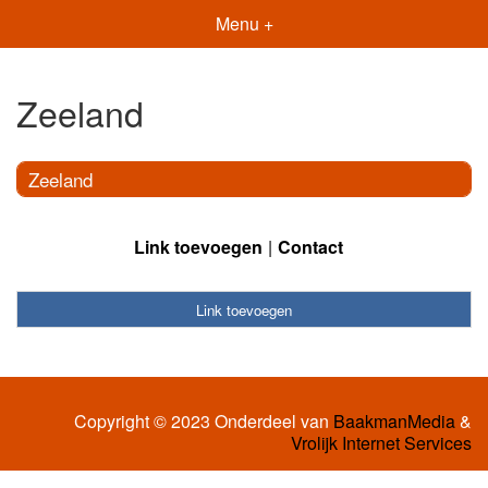
Menu +
Zeeland
Zeeland
Link toevoegen
Contact
Link toevoegen
Copyright © 2023 Onderdeel van
BaakmanMedia
&
Vrolijk Internet Services